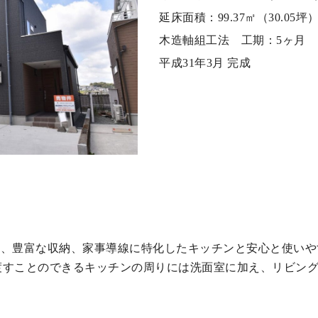
延床面積：99.37㎡（30.05坪
木造軸組工法 工期：5ヶ月
平成31年3月 完成
階段、豊富な収納、家事導線に特化したキッチンと安心と使い
渡すことのできるキッチンの周りには洗面室に加え、リビン