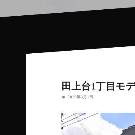
田上台1丁目モ
2019年3月1日