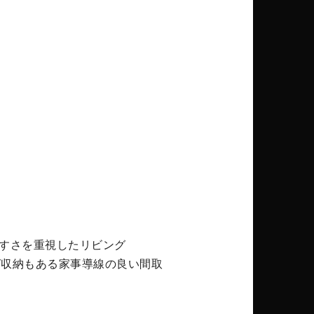
）
やすさを重視したリビング
グ収納もある家事導線の良い間取