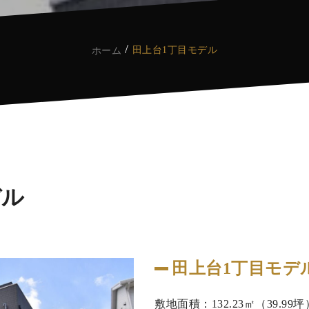
田上台1丁目モデル
ホーム
デル
田上台1丁目モデ
敷地面積：132.23㎡（39.99坪