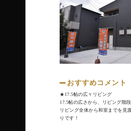
おすすめコメント
★17.5帖の広々リビング
17.5帖の広さから、リビング
リビング全体から和室までを見
りです！