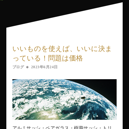
いいものを使えば、いいに決ま
っている！問題は価格
ブログ
2023年6月24日
アルミサッシ・ペアガラス・樹脂サッシ・トリ