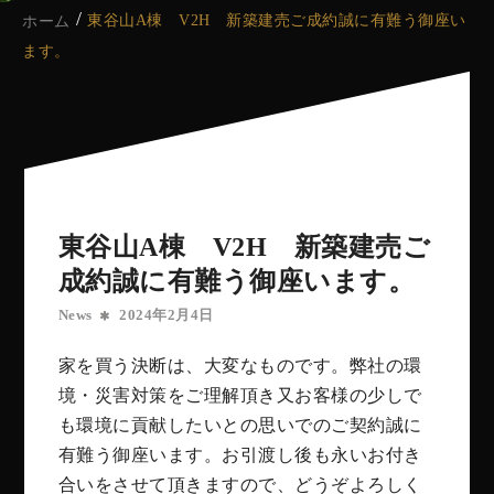
東谷山A棟 V2H 新築建売ご成約誠に有難う御座い
ホーム
ます。
東谷山A棟 V2H 新築建売ご
成約誠に有難う御座います。
News
2024年2月4日
家を買う決断は、大変なものです。弊社の環
境・災害対策をご理解頂き又お客様の少しで
も環境に貢献したいとの思いでのご契約誠に
有難う御座います。お引渡し後も永いお付き
合いをさせて頂きますので、どうぞよろしく